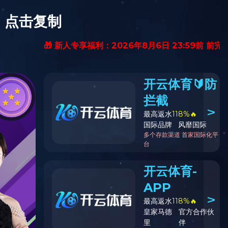
置
科技特色
校务公开