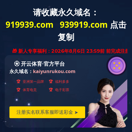
乐鱼在线注册_
乐鱼在线注册_
管理机构
思政建
乐鱼（中国）
校园资讯
乐鱼（中国）