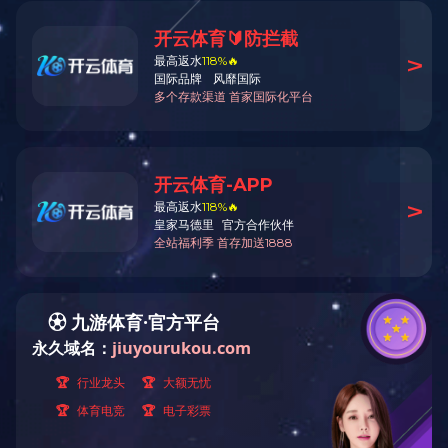
校园资讯
TOP NEWS
世界知识产权组织《
新能力稳步提升
“为中国式现代化挺
仪式
乐鱼在线注册_乐鱼
“携手同心 共绘福
晚会精彩回放！！
一片丹心送感恩—
毕业与就业|乐鱼在