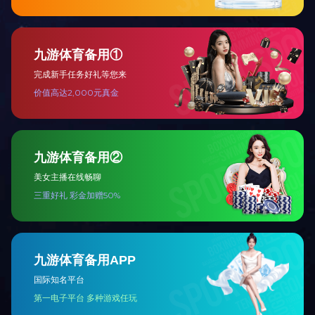
2025年旅游管理专业继续教育人才培养方案
10-13
思
2025年建筑智能化工程技术专业继续教育人才···
10-13
把
2025年计算机应用技术继续教育人才培养方案
10-13
主
2025年光伏工程技术专业继续教育人才培养方···
10-13
我
2025年电子商务专业继续教育人才培养方案
10-13
主题
2025年电梯工程技术专业继续教育人才培养方···
10-13
主
友情链接：
福建省教育考试院官方网站
办公室：0591-83749255 人事处/党委办公室：0591-83701513 教务处：0
招生办电话：0591-87985787 18649774186 15659438726
联系邮箱：fzkjzyjsxy@163.com
联系地址：仓山校区：福建省福州市仓山区上下店路60号; 大学城校区:
Copyright @2018-2024 乐鱼在线注册_乐鱼（中国） All Rights Reser