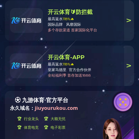
教务公告
教务公告
2024级应用英语专业
教务公告
2024级移动应用开发
科研工作
2024级现代文秘专业
专业建设
2024级无人机应用技
教学安排
2024级通信工程技术
规章制度
2024级市场营销专业
2024级旅游管理专业
考务管理