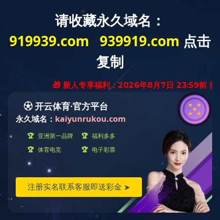
乐鱼在线注册_
乐鱼在线注册_
管理机构
思政建
乐鱼（中国）
校园资讯
乐鱼（中国）